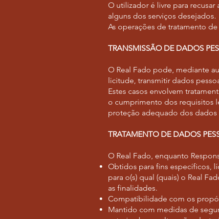
O utilizador é livre para recus
alguns dos serviços desejados.
As operações de tratamento de 
TRANSMISSÃO DE DADOS PES
O Real Fado pode, mediante aut
licitude, transmitir dados pesso
Estes casos envolvem tratamen
o cumprimento dos requisitos le
proteção adequado dos dados tr
TRATAMENTO DE DADOS PES
O Real Fado, enquanto Respons
Obtidos para fins específicos, l
para o(s) qual (quais) o Real F
as finalidades.
Compatibilidade com os propósi
Mantido com medidas de segura