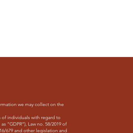
FAQ
Contacts
nformation we may collect on the
 of individuals with regard to
o as “GDPR”), Law no. 58/2019 of
16/679 and other legislation and