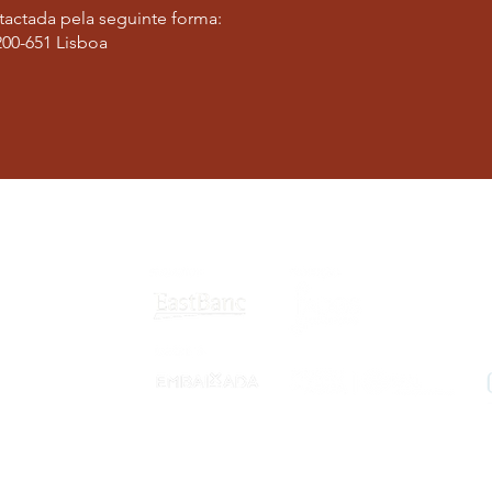
tactada pela seguinte forma:
1200-651 Lisboa
Privacy Policy
Cookie Policy
Ac