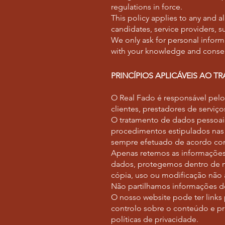
regulations in force.
This policy applies to any and 
candidates, service providers, s
We only ask for personal informa
with your knowledge and consent
PRINCÍPIOS APLICÁVEIS AO 
O Real Fado é responsável pelo
clientes, prestadores de serviç
O tratamento de dados pessoais
procedimentos estipulados nas 
sempre efetuado de acordo com
Apenas retemos as informações
dados, protegemos dentro de m
cópia, uso ou modificação não 
Não partilhamos informações de
O nosso website pode ter links
controlo sobre o conteúdo e pr
políticas de privacidade.