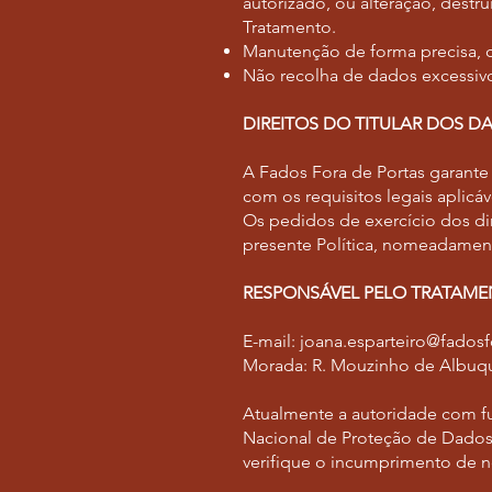
autorizado, ou alteração, dest
Tratamento.
Manutenção de forma precisa, c
Não recolha de dados excessiv
DIREITOS DO TITULAR DOS D
A Fados Fora de Portas garante 
com os requisitos legais aplic
Os pedidos de exercício dos dir
presente Política, nomeadamente
RESPONSÁVEL PELO TRATAM
E-mail:
joana.esparteiro@fadosf
Morada: R. Mouzinho de Albuq
Atualmente a autoridade com fu
Nacional de Proteção de Dados
verifique o incumprimento de n