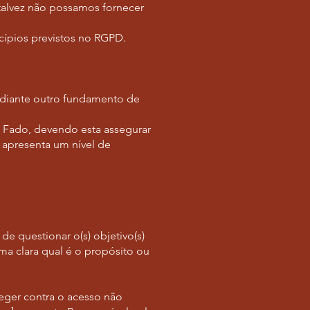
 talvez não possamos fornecer
cípios previstos no RGPD.
ediante outro fundamento de
 Fado, devendo esta assegurar
e apresenta um nível de
 de questionar o(s) objetivo(s)
ma clara qual é o propósito ou
eger contra o acesso não