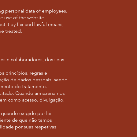
ing personal data of employees,
he use of the website.
t it by fair and lawful means,
be treated.
tes e colaboradores, dos seus
 princípios, regras e
teção de dados pessoais, sendo
omento do tratamento.
licitado. Quando armazenamos
bem como acesso, divulgação,
 quando exigido por lei.
ciente de que não temos
lidade por suas respetivas