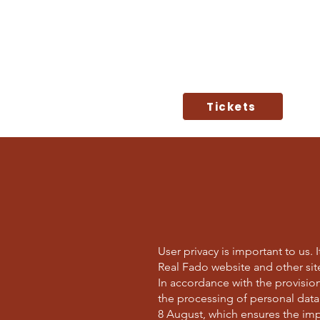
A
Tickets
User privacy is important to us.
Real Fado website and other si
In accordance with the provision
the processing of personal data
8 August, which ensures the imp